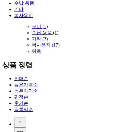
수납 용품
기타
복사용지
토너 (1)
수납 용품 (1)
기타 (3)
복사용지 (17)
뒤로
상품 정렬
판매순
낮은가격순
높은가격순
평점순
후기순
등록일순