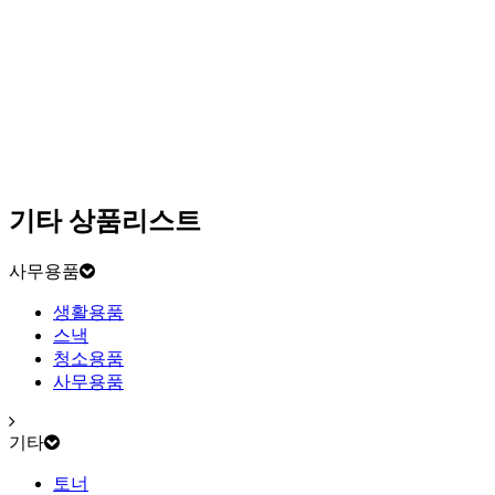
기타 상품리스트
사무용품
생활용품
스낵
청소용품
사무용품
기타
토너