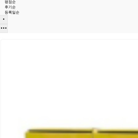
평점순
후기순
등록일순