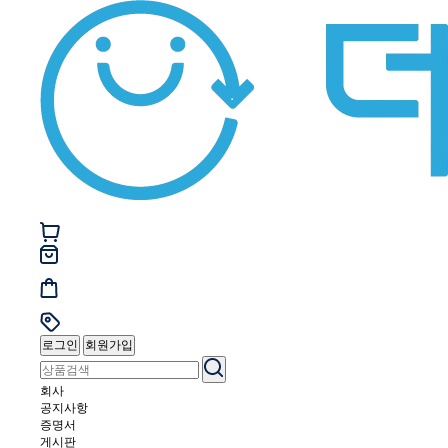
로그인
회원가입
회사
공지사항
증명서
게시판