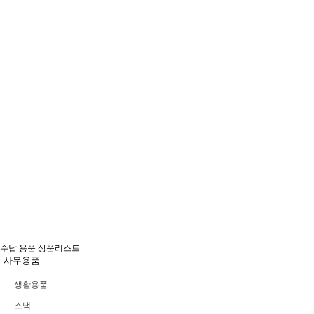
수납 용품 상품리스트
사무용품
생활용품
스낵