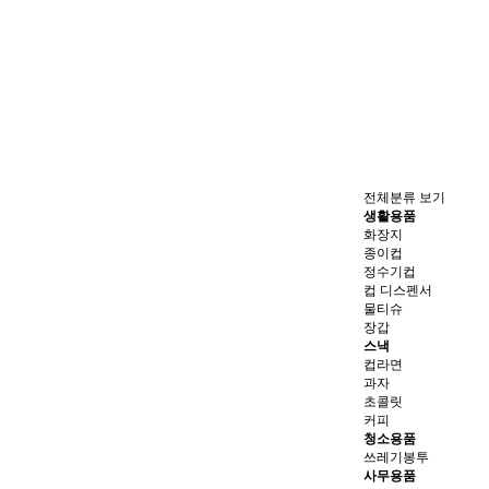
전체분류 보기
생활용품
화장지
종이컵
정수기컵
컵 디스펜서
물티슈
장갑
스낵
컵라면
과자
초콜릿
커피
청소용품
쓰레기봉투
사무용품