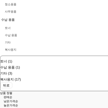
청소용품
사무용품
수납 용품
토너
수납 용품
기타
복사용지
토너 (1)
수납 용품 (1)
기타 (3)
복사용지 (17)
뒤로
상품 정렬
판매순
낮은가격순
높은가격순